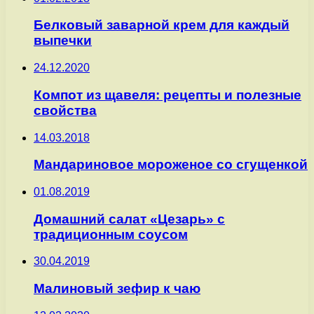
Белковый заварной крем для каждый
выпечки
24.12.2020
Компот из щавеля: рецепты и полезные
свойства
14.03.2018
Мандариновое мороженое со сгущенкой
01.08.2019
Домашний салат «Цезарь» с
традиционным соусом
30.04.2019
Малиновый зефир к чаю