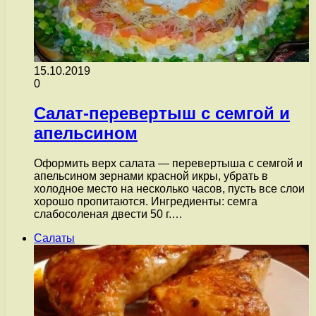
15.10.2019
0
Салат-перевертыш с семгой и
апельсином
Оформить верх салата — перевертыша с семгой и
апельсином зернами красной икры, убрать в
холодное место на несколько часов, пусть все слои
хорошо пропитаются. Ингредиенты: семга
слабосоленая двести 50 г.…
Салаты