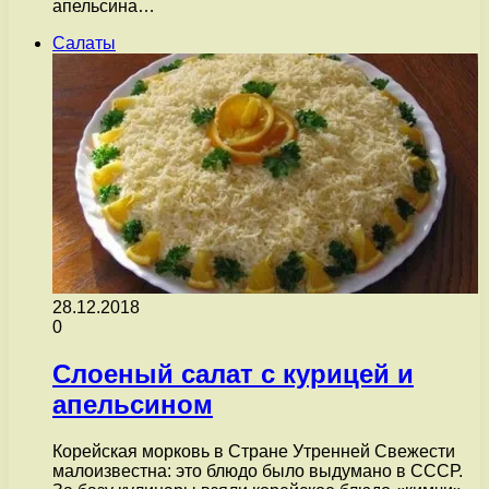
апельсина…
Салаты
28.12.2018
0
Слоеный салат с курицей и
апельсином
Корейская морковь в Стране Утренней Свежести
малоизвестна: это блюдо было выдумано в СССР.