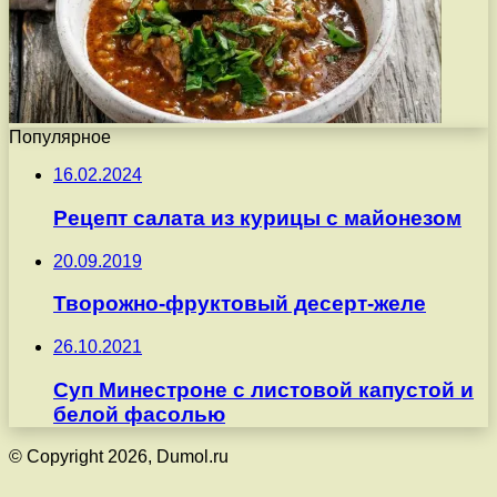
Популярное
16.02.2024
Рецепт салата из курицы с майонезом
20.09.2019
Творожно-фруктовый десерт-желе
26.10.2021
Суп Минестроне с листовой капустой и
белой фасолью
© Copyright 2026, Dumol.ru