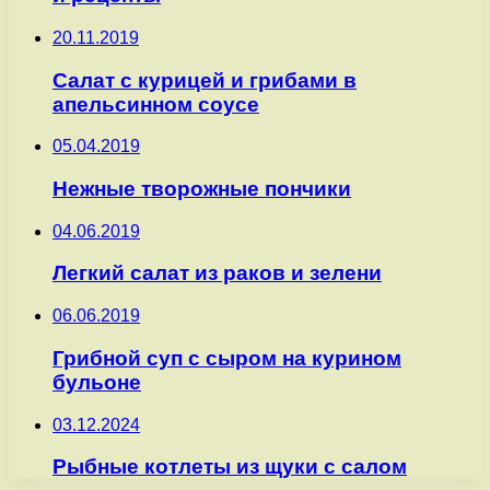
20.11.2019
Салат с курицей и грибами в
апельсинном соусе
05.04.2019
Нежные творожные пончики
04.06.2019
Легкий салат из раков и зелени
06.06.2019
Грибной суп с сыром на курином
бульоне
03.12.2024
Рыбные котлеты из щуки с салом