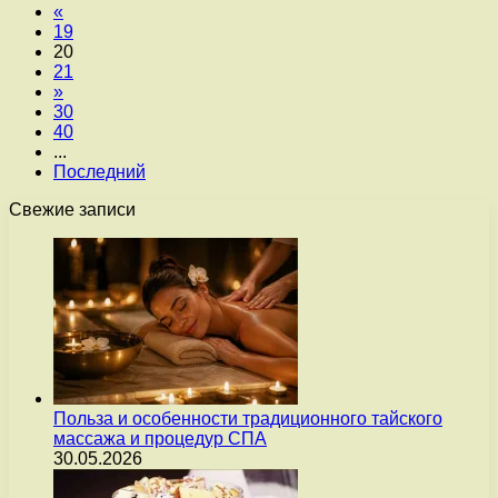
«
19
20
21
»
30
40
...
Последний
Свежие записи
Польза и особенности традиционного тайского
массажа и процедур СПА
30.05.2026