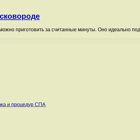
 сковороде
можно приготовить за считанные минуты. Оно идеально подх
ажа и процедур СПА