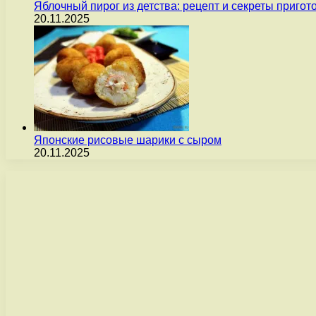
Яблочный пирог из детства: рецепт и секреты пригот
20.11.2025
Японские рисовые шарики с сыром
20.11.2025