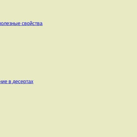
 полезные свойства
ние в десертах