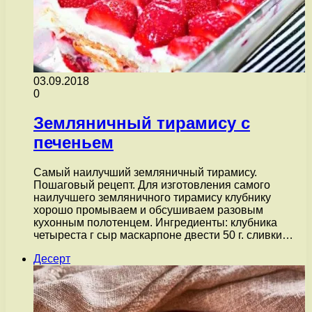
03.09.2018
0
Земляничный тирамису с
печеньем
Самый наилучший земляничный тирамису.
Пошаговый рецепт. Для изготовления самого
наилучшего земляничного тирамису клубнику
хорошо промываем и обсушиваем разовым
кухонным полотенцем. Ингредиенты: клубника
четыреста г сыр маскарпоне двести 50 г. сливки…
Десерт