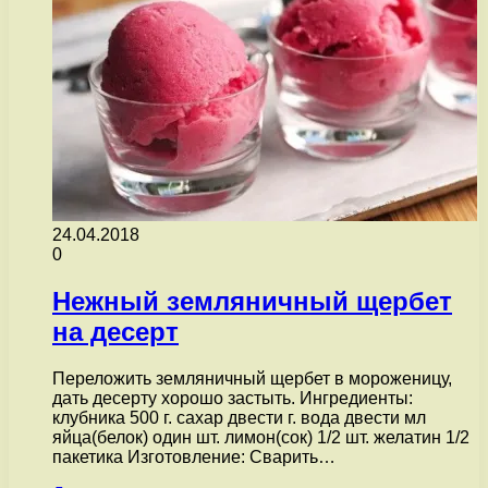
24.04.2018
0
Нежный земляничный щербет
на десерт
Переложить земляничный щербет в мороженицу,
дать десерту хорошо застыть. Ингредиенты:
клубника 500 г. сахар двести г. вода двести мл
яйца(белок) один шт. лимон(сок) 1/2 шт. желатин 1/2
пакетика Изготовление: Сварить…