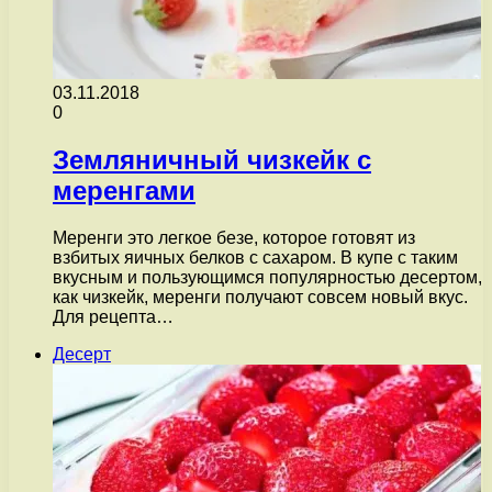
03.11.2018
0
Земляничный чизкейк с
меренгами
Меренги это легкое безе, которое готовят из
взбитых яичных белков с сахаром. В купе с таким
вкусным и пользующимся популярностью десертом,
как чизкейк, меренги получают совсем новый вкус.
Для рецепта…
Десерт