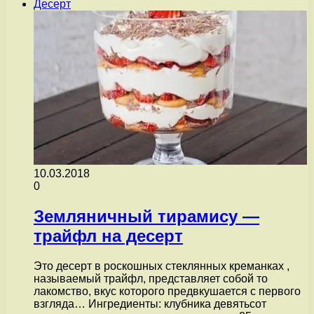
Десерт
10.03.2018
0
Земляничный тирамису —
трайфл на десерт
Это десерт в роскошных стеклянных креманках ,
называемый трайфл, представляет собой то
лакомство, вкус которого предвкушается с первого
взгляда… Ингредиенты: клубника девятьсот