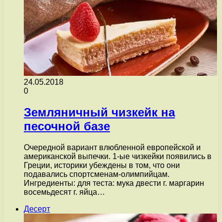
24.05.2018
0
Земляничный чизкейк на
песочной базе
Очередной вариант влюбленной европейской и
американской выпечки. 1-ые чизкейки появились в
Греции, историки убеждены в том, что они
подавались спортсменам-олимпийцам.
Ингредиенты: для теста: мука двести г. маргарин
восемьдесят г. яйца…
Десерт