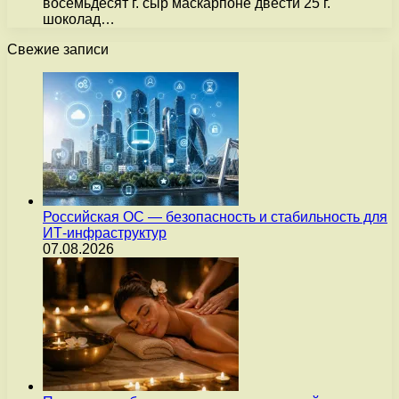
восемьдесят г. сыр маскарпоне двести 25 г.
шоколад…
Свежие записи
Российская ОС — безопасность и стабильность для
ИТ-инфраструктур
07.08.2026