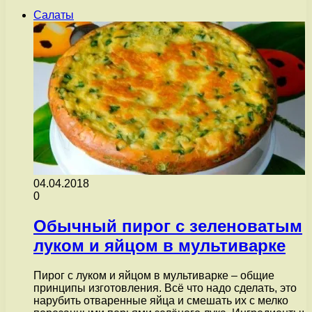
Салаты
04.04.2018
0
Обычный пирог с зеленоватым
луком и яйцом в мультиварке
Пирог с луком и яйцом в мультиварке – общие
принципы изготовления. Всё что надо сделать, это
нарубить отваренные яйца и смешать их с мелко