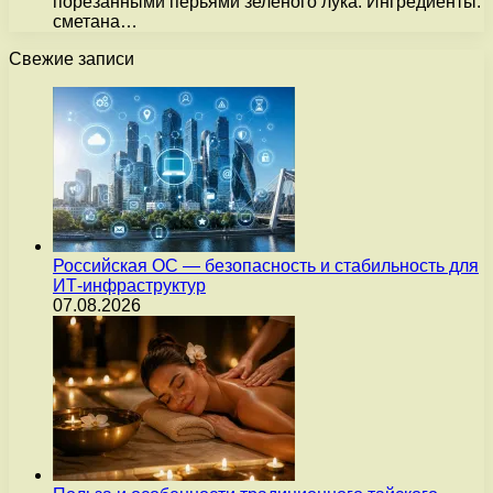
порезанными перьями зелёного лука. Ингредиенты:
сметана…
Свежие записи
Российская ОС — безопасность и стабильность для
ИТ-инфраструктур
07.08.2026