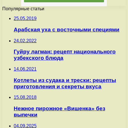
Популярные статьи
25.05.2019
Арабская уха с восточными специями
24.02.2022
Гуйру лагман: рецепт национального
узбекского блюда
14.06.2021
Котлеты из судака и трески: рецепты
приготовления и секреты вкуса
15.08.2018
Нежное пирожное «Вишенка» без
выпечки
04.09.2025