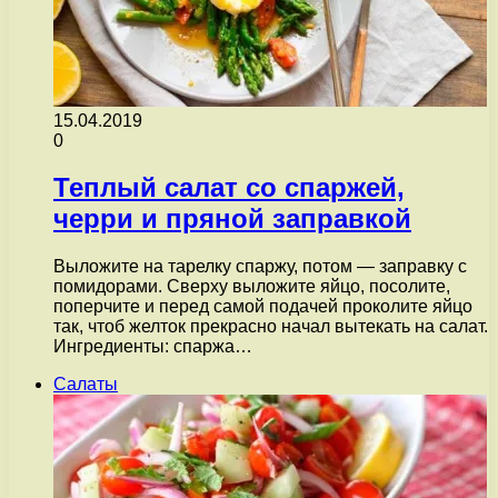
15.04.2019
0
Теплый салат со спаржей,
черри и пряной заправкой
Выложите на тарелку спаржу, потом — заправку с
помидорами. Сверху выложите яйцо, посолите,
поперчите и перед самой подачей проколите яйцо
так, чтоб желток прекрасно начал вытекать на салат.
Ингредиенты: спаржа…
Салаты