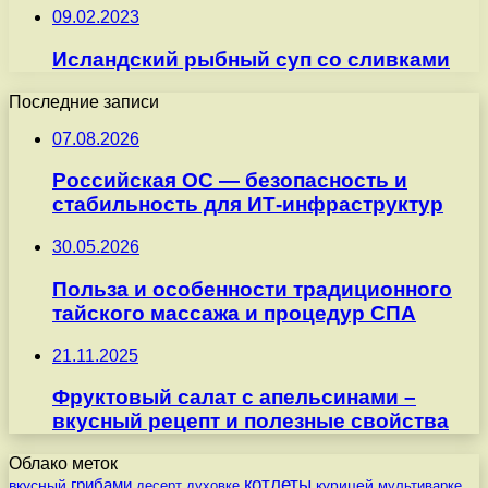
09.02.2023
Исландский рыбный суп со сливками
Последние записи
07.08.2026
Российская ОС — безопасность и
стабильность для ИТ-инфраструктур
30.05.2026
Польза и особенности традиционного
тайского массажа и процедур СПА
21.11.2025
Фруктовый салат с апельсинами –
вкусный рецепт и полезные свойства
Облако меток
котлеты
вкусный
грибами
курицей
десерт
духовке
мультиварке