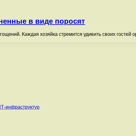
ненные в виде поросят
угощений. Каждая хозяйка стремится удивить своих гостей 
ИТ-инфраструктур