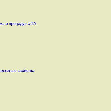
ажа и процедур СПА
 полезные свойства