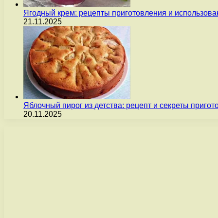
Ягодный крем: рецепты приготовления и использова
21.11.2025
Яблочный пирог из детства: рецепт и секреты пригот
20.11.2025