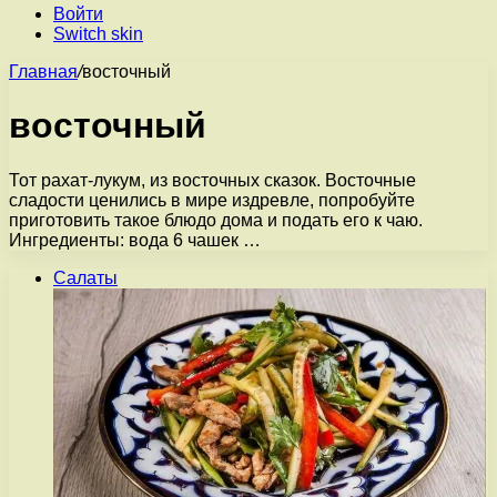
Войти
Switch skin
Главная
/
восточный
восточный
Тот рахат-лукум, из восточных сказок. Восточные
сладости ценились в мире издревле, попробуйте
приготовить такое блюдо дома и подать его к чаю.
Ингредиенты: вода 6 чашек …
Салаты