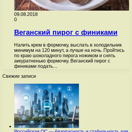
09.08.2018
0
Веганский пирог с финиками
Налить крем в формочку, выслать в холодильник
минимум на 120 минут, а лучше на ночь. Пройтись
по краю шоколадного пирога ножиком и снять
аккуратненько формочку. Веганский пирог с
финиками подать…
Свежие записи
Российская ОС — безопасность и стабильность для