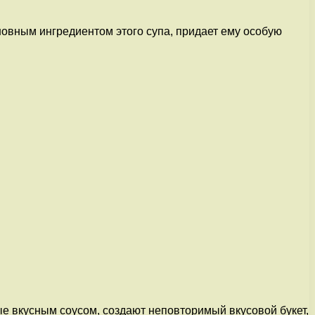
новным ингредиентом этого супа, придает ему особую
ые вкусным соусом, создают неповторимый вкусовой букет,