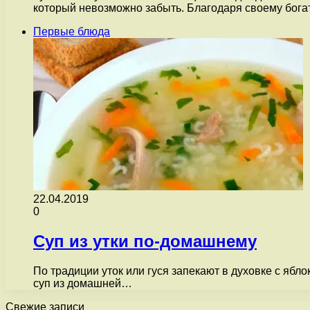
который невозможно забыть. Благодаря своему бог
Первые блюда
22.04.2019
0
Суп из утки по-домашнему
По традиции уток или гуся запекают в духовке с ябл
суп из домашней…
Свежие записи