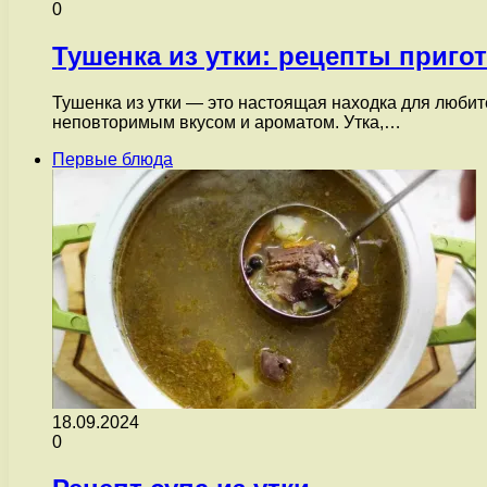
0
Тушенка из утки: рецепты приго
Тушенка из утки — это настоящая находка для любите
неповторимым вкусом и ароматом. Утка,…
Первые блюда
18.09.2024
0