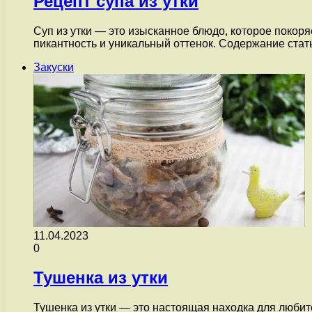
Рецепт супа из утки
Суп из утки — это изысканное блюдо, которое покор
пикантность и уникальный оттенок. Содержание ста
Закуски
11.04.2023
0
Тушенка из утки
Тушенка из утки — это настоящая находка для любит