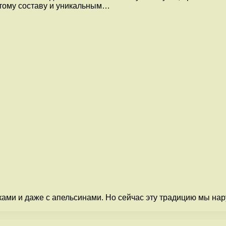
атому составу и уникальным…
оками и даже с апельсинами. Но сейчас эту традицию мы на