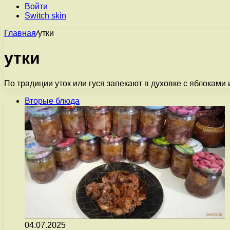
Войти
Switch skin
Главная
/
утки
утки
По традиции уток или гуся запекают в духовке с яблоками
Вторые блюда
04.07.2025