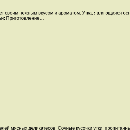
яет своим нежным вкусом и ароматом. Утка, являющаяся ос
тьи: Приготовление…
елей мясных деликатесов. Сочные кусочки утки, пропитанн