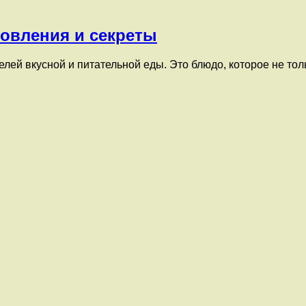
товления и секреты
лей вкусной и питательной еды. Это блюдо, которое не толь