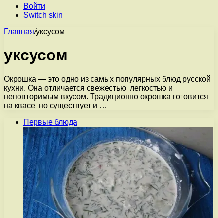
Войти
Switch skin
Главная
/
уксусом
уксусом
Окрошка — это одно из самых популярных блюд русской
кухни. Она отличается свежестью, легкостью и
неповторимым вкусом. Традиционно окрошка готовится
на квасе, но существует и …
Первые блюда