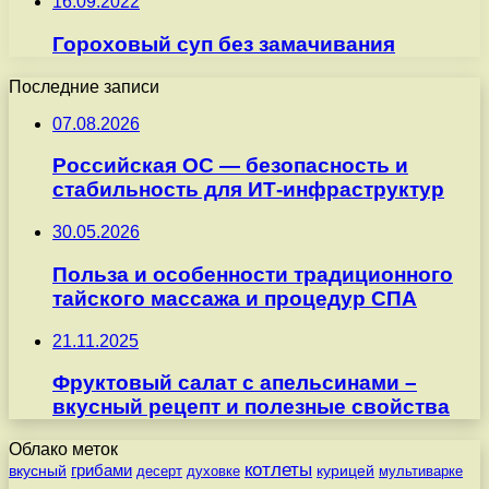
16.09.2022
Гороховый суп без замачивания
Последние записи
07.08.2026
Российская ОС — безопасность и
стабильность для ИТ-инфраструктур
30.05.2026
Польза и особенности традиционного
тайского массажа и процедур СПА
21.11.2025
Фруктовый салат с апельсинами –
вкусный рецепт и полезные свойства
Облако меток
котлеты
вкусный
грибами
курицей
десерт
духовке
мультиварке