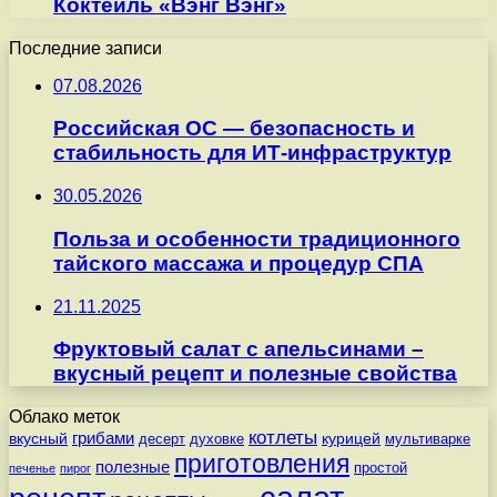
Коктейль «Вэнг Вэнг»
Последние записи
07.08.2026
Российская ОС — безопасность и
стабильность для ИТ-инфраструктур
30.05.2026
Польза и особенности традиционного
тайского массажа и процедур СПА
21.11.2025
Фруктовый салат с апельсинами –
вкусный рецепт и полезные свойства
Облако меток
котлеты
вкусный
грибами
курицей
десерт
духовке
мультиварке
приготовления
полезные
простой
печенье
пирог