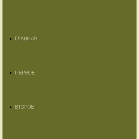
ГЛАВНАЯ
ПЕРВОЕ
ВТОРОЕ