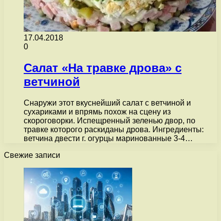
17.04.2018
0
Салат «На травке дрова» с
ветчиной
Снаружи этот вкуснейший салат с ветчиной и
сухариками и впрямь похож на сцену из
скороговорки. Испещренный зеленью двор, по
травке которого раскиданы дрова. Ингредиенты:
ветчина двести г. огурцы маринованные 3-4…
Свежие записи