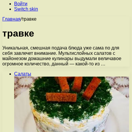
Войти
Switch skin
Главная
/
травке
травке
Уникальная, смешная подача блюда уже сама по для
себя завлечет внимание. Мультислойных салатов с
майонезом домашние кулинары выдумали величавое
огромное количество, данный — какой-то из …
Салаты