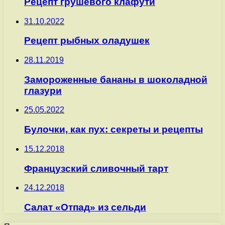
Рецепт грушевого клафути
31.10.2022
Рецепт рыбных оладушек
28.11.2019
Замороженные бананы в шоколадной
глазури
25.05.2022
Булочки, как пух: секреты и рецепты
15.12.2018
Французский сливочный тарт
24.12.2018
Салат «Отпад» из сельди