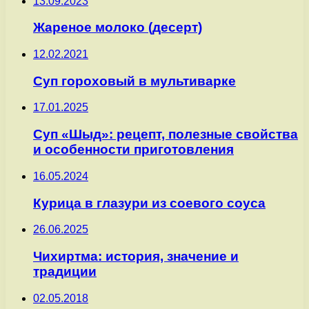
13.09.2023
Жареное молоко (десерт)
12.02.2021
Суп гороховый в мультиварке
17.01.2025
Суп «Шыд»: рецепт, полезные свойства
и особенности приготовления
16.05.2024
Курица в глазури из соевого соуса
26.06.2025
Чихиртма: история, значение и
традиции
02.05.2018