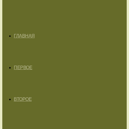
ГЛАВНАЯ
ПЕРВОЕ
ВТОРОЕ