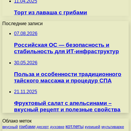
11.04.2025
Торт из лаваша с грибами
Последние записи
07.08.2026
Российская ОС — безопасность и
стабильность для ИТ-инфраструктур
30.05.2026
Польза и особенности традиционного
тайского массажа и процедур СПА
21.11.2025
Фруктовый салат с апельсинами –
вкусный рецепт и полезные свойства
Облако меток
котлеты
вкусный
грибами
курицей
десерт
духовке
мультиварке