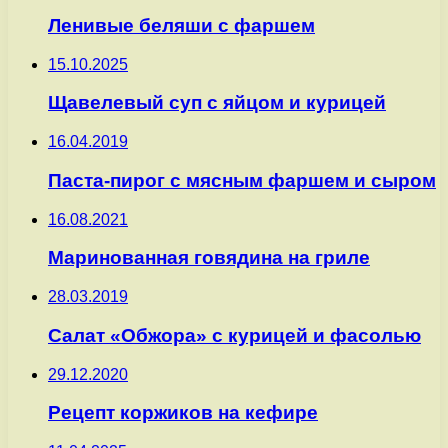
Ленивые беляши с фаршем
15.10.2025
Щавелевый суп с яйцом и курицей
16.04.2019
Паста-пирог с мясным фаршем и сыром
16.08.2021
Маринованная говядина на гриле
28.03.2019
Салат «Обжора» с курицей и фасолью
29.12.2020
Рецепт коржиков на кефире