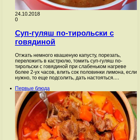
24.10.2018
0
Суп-гуляш по-тирольски с
говядиной
Отжать немного квашеную капусту, порезать,
переложить в кастрюлю, томить суп-гуляш по-
тирольски с говядиной при слабеньком нагреве
более 2-ух часов, влить сок половинки лимона, если
нужно, то еще подсолить, дать настояться.…
Первые блюда