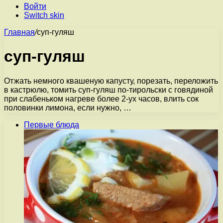
Войти
Switch skin
Главная
/
суп-гуляш
суп-гуляш
Отжать немного квашеную капусту, порезать, переложить
в кастрюлю, томить суп-гуляш по-тирольски с говядиной
при слабеньком нагреве более 2-ух часов, влить сок
половинки лимона, если нужно, …
Первые блюда