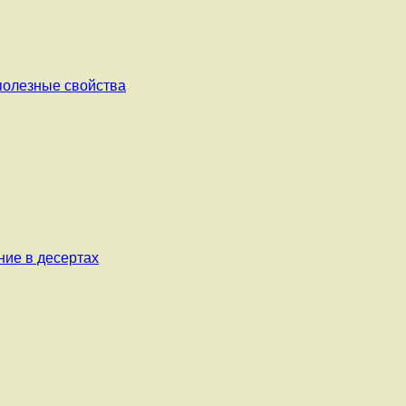
 полезные свойства
ние в десертах