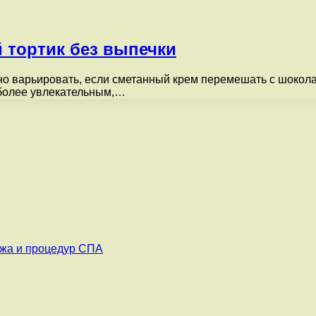
 тортик без выпечки
но варьировать, если сметанный крем перемешать с шокола
 более увлекательным,…
ажа и процедур СПА