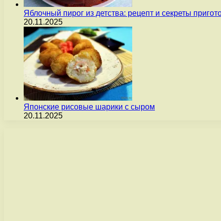
Яблочный пирог из детства: рецепт и секреты пригот
20.11.2025
Японские рисовые шарики с сыром
20.11.2025