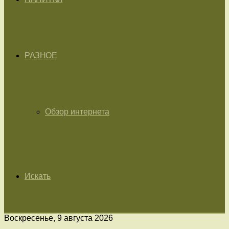
РАЗНОЕ
Обзор интернета
Искать
Воскресенье, 9 августа 2026