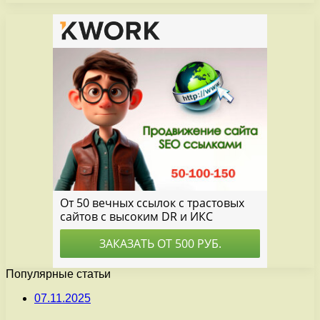
Популярные статьи
07.11.2025