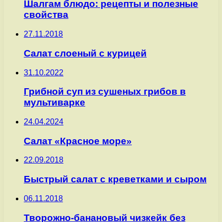
Шалгам блюдо: рецепты и полезные
свойства
27.11.2018
Салат слоеный с курицей
31.10.2022
Грибной суп из сушеных грибов в
мультиварке
24.04.2024
Салат «Красное море»
22.09.2018
Быстрый салат с креветками и сыром
06.11.2018
Творожно-банановый чизкейк без