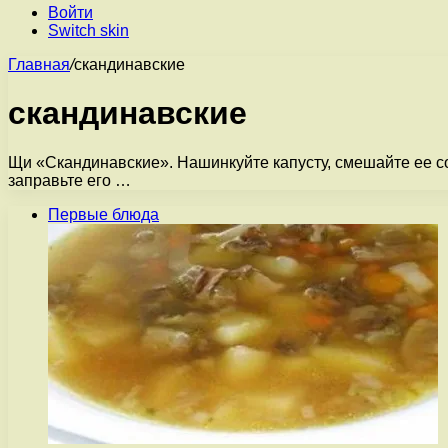
Войти
Switch skin
Главная
/
скандинавские
скандинавские
Щи «Скандинавские». Нашинкуйте капусту, смешайте ее со 
заправьте его …
Первые блюда