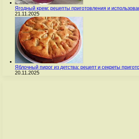
Ягодный крем: рецепты приготовления и использова
21.11.2025
Яблочный пирог из детства: рецепт и секреты пригот
20.11.2025