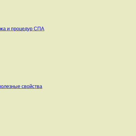
ажа и процедур СПА
 полезные свойства