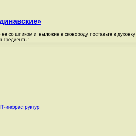
динавские»
е со шпиком и, выложив в сковороду, поставьте в духовку 
 Ингредиенты:…
ИТ-инфраструктур