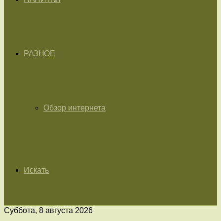
РАЗНОЕ
Обзор интернета
Искать
Суббота, 8 августа 2026