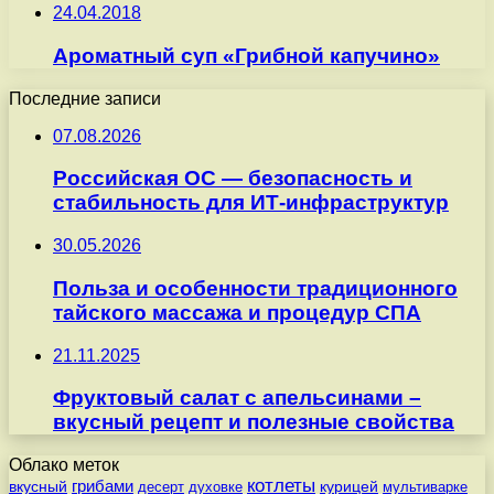
24.04.2018
Ароматный суп «Грибной капучино»
Последние записи
07.08.2026
Российская ОС — безопасность и
стабильность для ИТ-инфраструктур
30.05.2026
Польза и особенности традиционного
тайского массажа и процедур СПА
21.11.2025
Фруктовый салат с апельсинами –
вкусный рецепт и полезные свойства
Облако меток
котлеты
вкусный
грибами
курицей
десерт
духовке
мультиварке