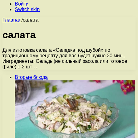
Войти
Switch skin
Главная
/
салата
салата
Для изготовка салата «Селедка под шубой» по
традиционному рецепту для вас будет нужно 30 мин..
Ингредиенты: Сельдь (не сильный засола или готовое
филе) 1-2 шт. …
Вторые блюда