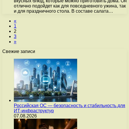
вкусных блюд, которые можно приготовить дома. Он
отлично подойдет как для повседневного ужина, так
и для праздничного стола. В составе салата…
«
1
2
3
»
Свежие записи
Российская ОС — безопасность и стабильность для
ИТ-инфраструктур
07.08.2026