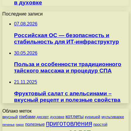
в духовке
Последние записи
07.08.2026
Российская ОС — безопасность и
стабильность для ИТ-инфраструктур
30.05.2026
Польза и особенности традиционного
тайского массажа и процедур СПА
21.11.2025
Фруктовый салат с апельсинами –
вкусный рецепт и полезные свойства
Облако меток
котлеты
вкусный
грибами
курицей
десерт
духовке
мультиварке
приготовления
полезные
простой
печенье
пирог