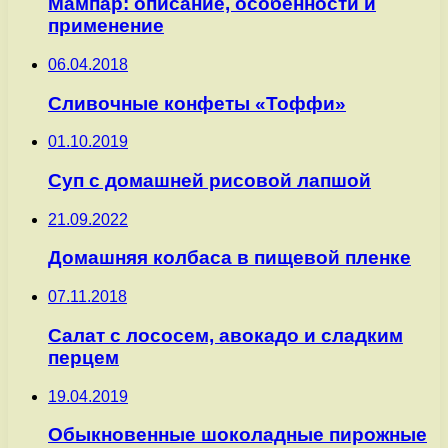
Мампар: описание, особенности и
применение
06.04.2018
Сливочные конфеты «Тоффи»
01.10.2019
Суп с домашней рисовой лапшой
21.09.2022
Домашняя колбаса в пищевой пленке
07.11.2018
Салат с лососем, авокадо и сладким
перцем
19.04.2019
Обыкновенные шоколадные пирожные