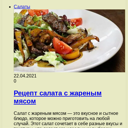
Салаты
22.04.2021
0
Рецепт салата с жареным
мясом
Салат с жареным мясом — это вкусное и сытное
блюдо, которое можно приготовить на любой
случай. Этот салат сочетает в себе разные вкусы и