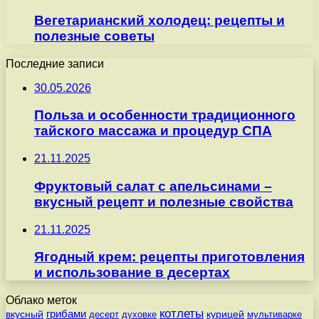
Вегетарианский холодец: рецепты и
полезные советы
Последние записи
30.05.2026
Польза и особенности традиционного
тайского массажа и процедур СПА
21.11.2025
Фруктовый салат с апельсинами –
вкусный рецепт и полезные свойства
21.11.2025
Ягодный крем: рецепты приготовления
и использование в десертах
Облако меток
котлеты
вкусный
грибами
курицей
десерт
духовке
мультиварке