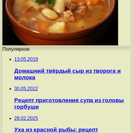
Популярное
13.05.2019
Домашний твёрдый сыр из творога и
молока
30.05.2022
Рецепт приготовления супа из головы
горбуши
28.02.2025
Уха из красной рыбы: рецепт