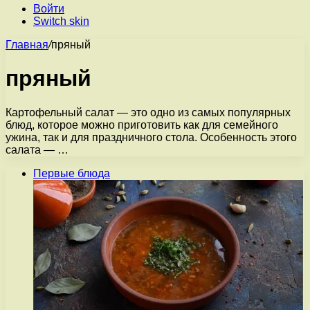
Войти
Switch skin
Главная
/
пряный
пряный
Картофельный салат — это одно из самых популярных
блюд, которое можно приготовить как для семейного
ужина, так и для праздничного стола. Особенность этого
салата — …
Первые блюда