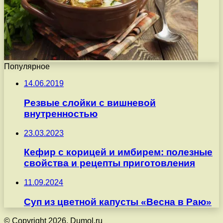
Популярное
14.06.2019
Резвые слойки с вишневой
внутренностью
23.03.2023
Кефир с корицей и имбирем: полезные
свойства и рецепты приготовления
11.09.2024
Суп из цветной капусты «Весна в Раю»
© Copyright 2026, Dumol.ru