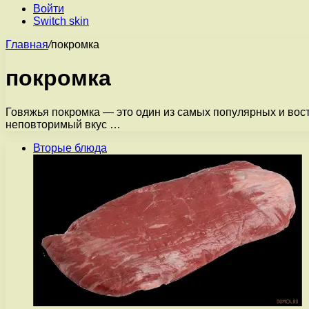
Войти
Switch skin
Главная
/
покромка
покромка
Говяжья покромка — это один из самых популярных и вос
неповторимый вкус …
Вторые блюда