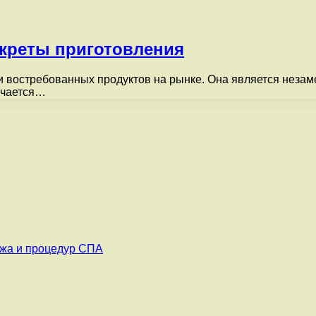
екреты приготовления
и востребованных продуктов на рынке. Она является неза
учается…
ажа и процедур СПА