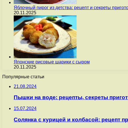
Яблочный пирог из детства: рецепт и секреты пригот
20.11.2025
Японские рисовые шарики с сыром
20.11.2025
Популярные статьи
21.08.2024
Пышки на воде: рецепты, секреты приго
15.07.2024
Солянка с курицей и колбасой: рецепт п