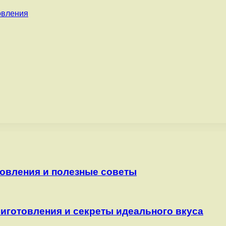
овления
товления и полезные советы
риготовления и секреты идеального вкуса