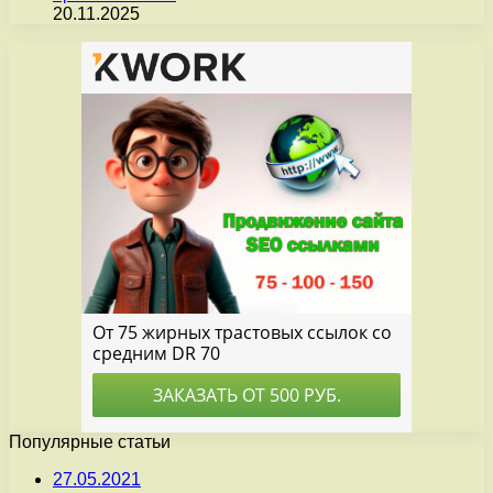
20.11.2025
Популярные статьи
27.05.2021