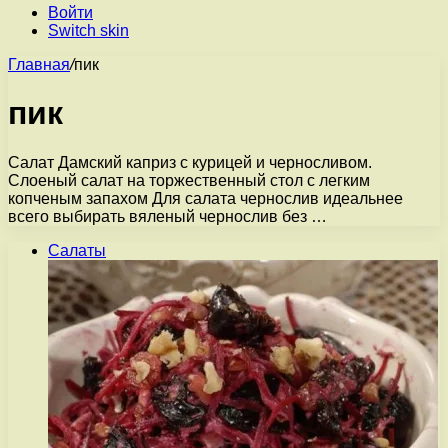
Войти
Switch skin
Главная
/
пик
пик
Салат Дамский каприз с курицей и черносливом.
Слоеный салат на торжественный стол с легким
копченым запахом Для салата чернослив идеальнее
всего выбирать вяленый чернослив без …
Салаты