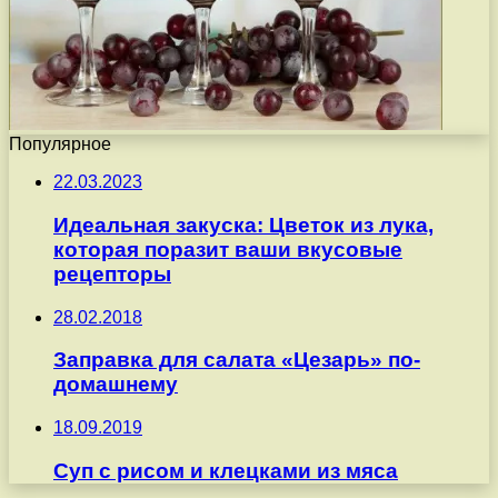
Популярное
22.03.2023
Идеальная закуска: Цветок из лука,
которая поразит ваши вкусовые
рецепторы
28.02.2018
Заправка для салата «Цезарь» по-
домашнему
18.09.2019
Суп с рисом и клецками из мяса