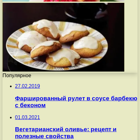
Популярное
27.02.2019
Фаршированный рулет в соусе барбекю
с беконом
01.03.2021
Вегетарианский оливье: рецепт и
полезные свойства