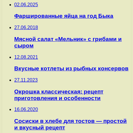
02.06.2025
Фаршированные яйца на год Быка
27.06.2018
Мясной салат «Мельник» с грибами и
сыром
12.08.2021
Вкусные котлеты из рыбных консервов
27.11.2023
Окрошка классическая: рецепт
приготовления и особенности
16.06.2020
Сосиски в хлебе для тостов — простой
и вкусный рецепт