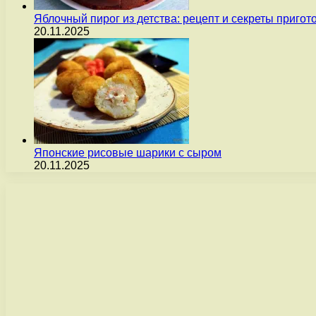
Яблочный пирог из детства: рецепт и секреты пригот
20.11.2025
Японские рисовые шарики с сыром
20.11.2025