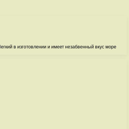
егкий в изготовлении и имеет незабвенный вкус море