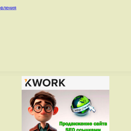
овления