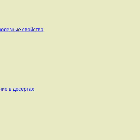
 полезные свойства
ние в десертах