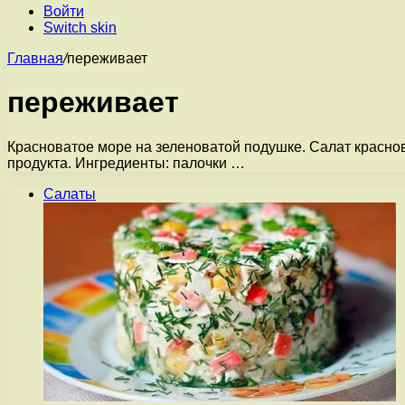
Войти
Switch skin
Главная
/
переживает
переживает
Красноватое море на зеленоватой подушке. Салат красно
продукта. Ингредиенты: палочки …
Салаты