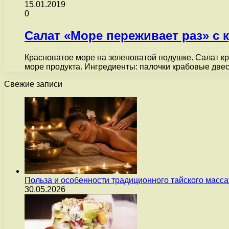
15.01.2019
0
Салат «Море переживает раз» с
Красноватое море на зеленоватой подушке. Салат к
море продукта. Ингредиенты: палочки крабовые двес
Свежие записи
Польза и особенности традиционного тайского масс
30.05.2026