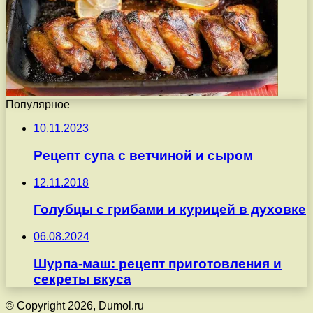
Популярное
10.11.2023
Рецепт супа с ветчиной и сыром
12.11.2018
Голубцы с грибами и курицей в духовке
06.08.2024
Шурпа-маш: рецепт приготовления и
секреты вкуса
© Copyright 2026, Dumol.ru