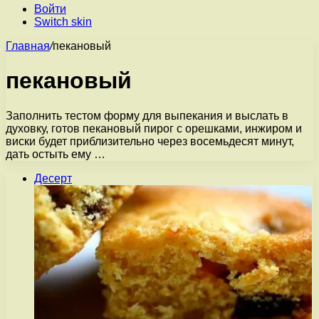
Войти
Switch skin
Главная
/
пекановый
пекановый
Заполнить тестом форму для выпекания и выслать в
духовку, готов пекановый пирог с орешками, инжиром и
виски будет приблизительно через восемьдесят минут,
дать остыть ему …
Десерт