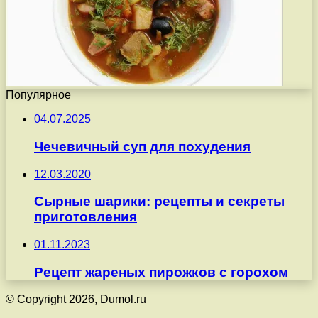
Популярное
04.07.2025
Чечевичный суп для похудения
12.03.2020
Сырные шарики: рецепты и секреты
приготовления
01.11.2023
Рецепт жареных пирожков с горохом
© Copyright 2026, Dumol.ru