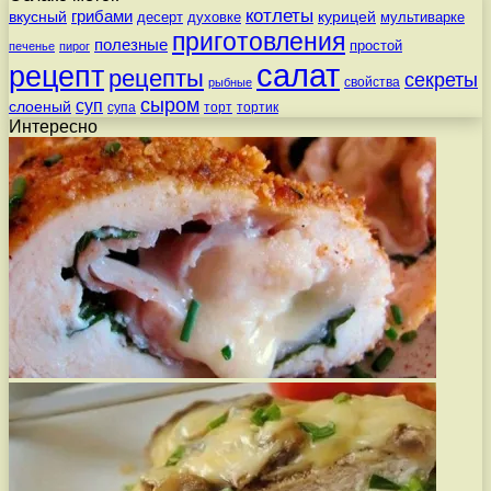
котлеты
вкусный
грибами
курицей
десерт
духовке
мультиварке
приготовления
полезные
простой
печенье
пирог
салат
рецепт
рецепты
секреты
свойства
рыбные
сыром
суп
слоеный
супа
торт
тортик
Интересно