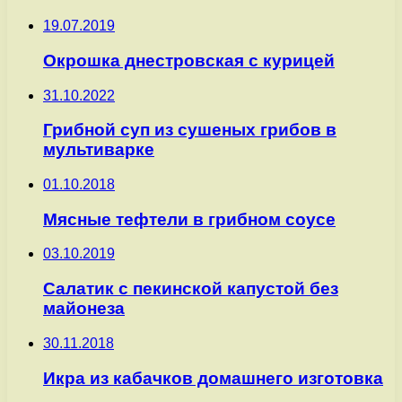
19.07.2019
Окрошка днестровская с курицей
31.10.2022
Грибной суп из сушеных грибов в
мультиварке
01.10.2018
Мясные тефтели в грибном соусе
03.10.2019
Салатик с пекинской капустой без
майонеза
30.11.2018
Икра из кабачков домашнего изготовка