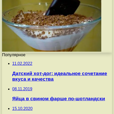
Популярное
11.02.2022
Датский хот-дог: идеальное сочетание
вкуса и качества
08.11.2019
Яйца в свином фарше по-шотландски
15.10.2020