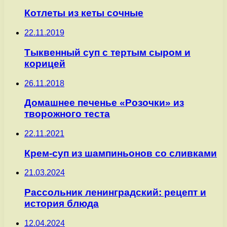
Котлеты из кеты сочные
22.11.2019
Тыквенный суп с тертым сыром и
корицей
26.11.2018
Домашнее печенье «Розочки» из
творожного теста
22.11.2021
Крем-суп из шампиньонов со сливками
21.03.2024
Рассольник ленинградский: рецепт и
история блюда
12.04.2024