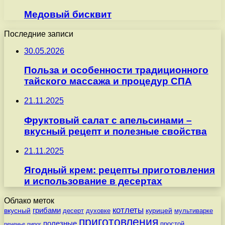
Медовый бисквит
Последние записи
30.05.2026
Польза и особенности традиционного
тайского массажа и процедур СПА
21.11.2025
Фруктовый салат с апельсинами –
вкусный рецепт и полезные свойства
21.11.2025
Ягодный крем: рецепты приготовления
и использование в десертах
Облако меток
котлеты
вкусный
грибами
курицей
десерт
духовке
мультиварке
приготовления
полезные
простой
печенье
пирог