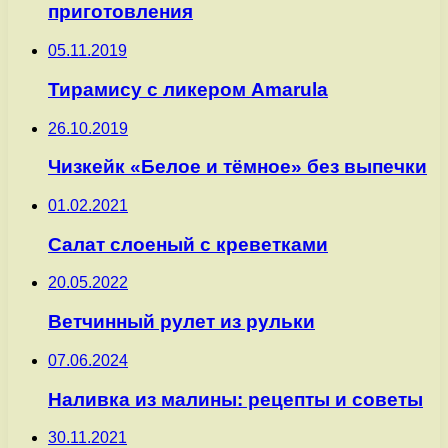
приготовления
05.11.2019
Тирамису с ликером Amarula
26.10.2019
Чизкейк «Белое и тёмное» без выпечки
01.02.2021
Салат слоеный с креветками
20.05.2022
Ветчинный рулет из рульки
07.06.2024
Наливка из малины: рецепты и советы
30.11.2021