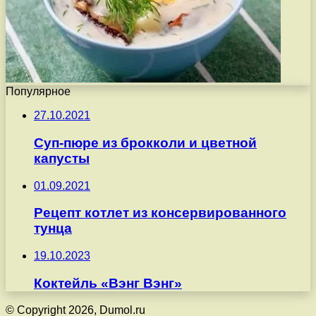
Популярное
27.10.2021
Суп-пюре из брокколи и цветной
капусты
01.09.2021
Рецепт котлет из консервированного
тунца
19.10.2023
Коктейль «Вэнг Вэнг»
© Copyright 2026, Dumol.ru