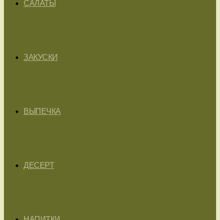
САЛАТЫ
ЗАКУСКИ
ВЫПЕЧКА
ДЕСЕРТ
НАПИТКИ