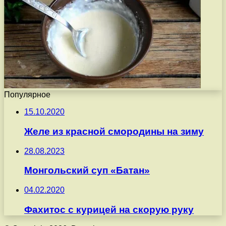
Популярное
15.10.2020
Желе из красной смородины на зиму
28.08.2023
Монгольский суп «Батан»
04.02.2020
Фахитос с курицей на скорую руку