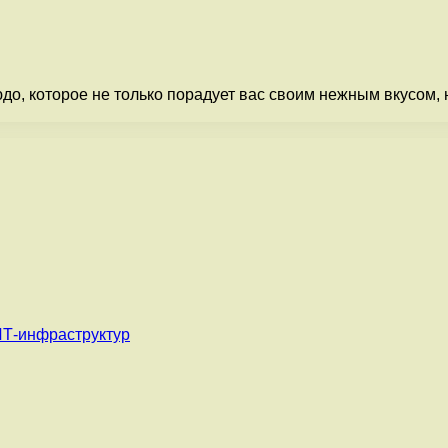
о, которое не только порадует вас своим нежным вкусом, н
ИТ-инфраструктур