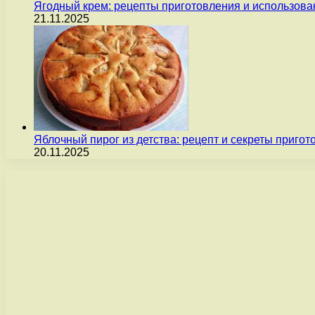
Ягодный крем: рецепты приготовления и использова
21.11.2025
Яблочный пирог из детства: рецепт и секреты пригот
20.11.2025