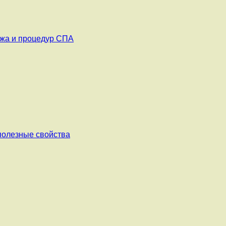
ажа и процедур СПА
 полезные свойства