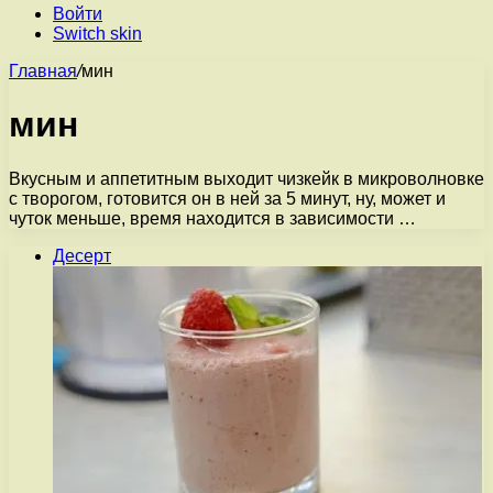
Войти
Switch skin
Главная
/
мин
мин
Вкусным и аппетитным выходит чизкейк в микроволновке
с творогом, готовится он в ней за 5 минут, ну, может и
чуток меньше, время находится в зависимости …
Десерт