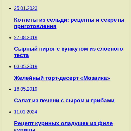
25.01.2023
Котлеты из сельди: рецепты и секреты
приготовления
27.08.2019
Сырный пирог с кунжутом из слоеного
теста
03.05.2019
Желейный торт-десерт «Мозаика»
18.05.2019
Салат из печени с сыром и грибами
11.01.2024
Рецепт куриных оладушек из филе
курицы