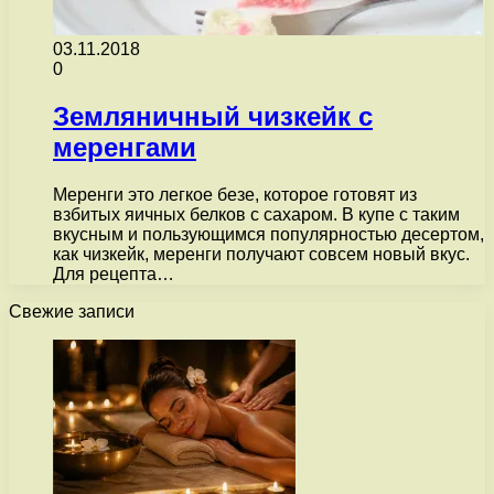
03.11.2018
0
Земляничный чизкейк с
меренгами
Меренги это легкое безе, которое готовят из
взбитых яичных белков с сахаром. В купе с таким
вкусным и пользующимся популярностью десертом,
как чизкейк, меренги получают совсем новый вкус.
Для рецепта…
Свежие записи