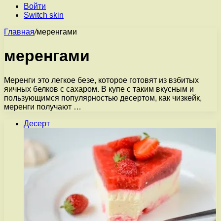
Войти
Switch skin
Главная
/
меренгами
меренгами
Меренги это легкое безе, которое готовят из взбитых
яичных белков с сахаром. В купе с таким вкусным и
пользующимся популярностью десертом, как чизкейк,
меренги получают …
Десерт