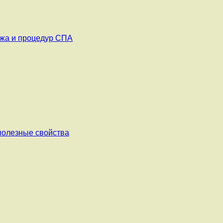
ажа и процедур СПА
 полезные свойства