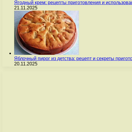
Ягодный крем: рецепты приготовления и использова
21.11.2025
Яблочный пирог из детства: рецепт и секреты пригот
20.11.2025