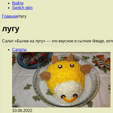
Войти
Switch skin
Главная
/
лугу
лугу
Салат «Бычок на лугу» — это вкусное и сытное блюдо, ко
Салаты
10.06.2022