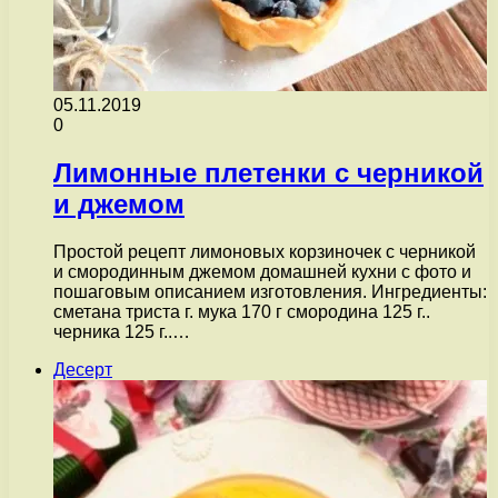
05.11.2019
0
Лимонные плетенки с черникой
и джемом
Простой рецепт лимоновых корзиночек с черникой
и смородинным джемом домашней кухни с фото и
пошаговым описанием изготовления. Ингредиенты:
сметана триста г. мука 170 г смородина 125 г..
черника 125 г..…
Десерт