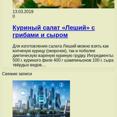
13.03.2019
0
Куриный салат «Леший» с
грибами и сыром
Для изготовления салата Леший можно взять как
копченую курицу (окорочок), так и поболее
диетическую вареную куриную грудку. Ингредиенты:
500 г. куриного филе 400 г шампиньонов 100 г. сыра
твёрдых видов…
Свежие записи