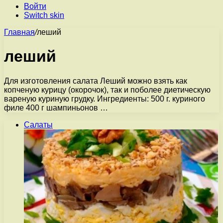
Войти
Switch skin
Главная
/
леший
леший
Для изготовления салата Леший можно взять как
копченую курицу (окорочок), так и поболее диетическую
вареную куриную грудку. Ингредиенты: 500 г. куриного
филе 400 г шампиньонов …
Салаты