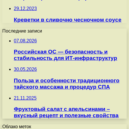
29.12.2023
Креветки в сливочно чесночном соусе
Последние записи
07.08.2026
Российская ОС — безопасность и
стабильность для ИТ-инфраструктур
30.05.2026
Польза и особенности традиционного
тайского массажа и процедур СПА
21.11.2025
Фруктовый салат с апельсинами –
вкусный рецепт и полезные свойства
Облако меток