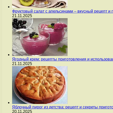
Фруктовый салат с апельсинами – вкусный рецепт и
21.11.2025
Ягодный крем: рецепты приготовления и использова
21.11.2025
Яблочный пирог из детства: рецепт и секреты пригот
20.11.2025