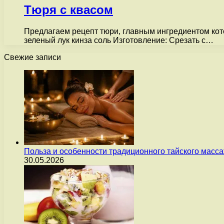
Тюря с квасом
Предлагаем рецепт тюри, главным ингредиентом которо
зеленый лук кинза соль Изготовление: Срезать с…
Свежие записи
Польза и особенности традиционного тайского масс
30.05.2026