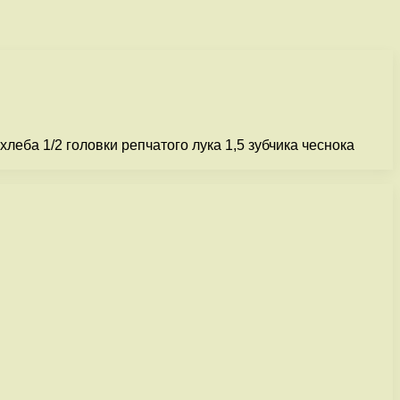
леба 1/2 головки репчатого лука 1,5 зубчика чеснока