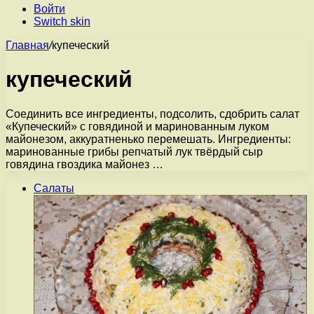
Войти
Switch skin
Главная
/
купеческий
купеческий
Соединить все ингредиенты, подсолить, сдобрить салат
«Купеческий» с говядиной и маринованным луком
майонезом, аккуратненько перемешать. Ингредиенты:
маринованные грибы репчатый лук твёрдый сыр
говядина гвоздика майонез …
Салаты