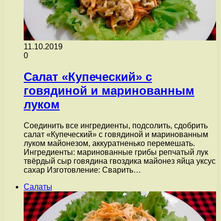
11.10.2019
0
Салат «Купеческий» с
говядиной и маринованным
луком
Соединить все ингредиенты, подсолить, сдобрить
салат «Купеческий» с говядиной и маринованным
луком майонезом, аккуратненько перемешать.
Ингредиенты: маринованные грибы репчатый лук
твёрдый сыр говядина гвоздика майонез яйца уксус
сахар Изготовление: Сварить…
Салаты